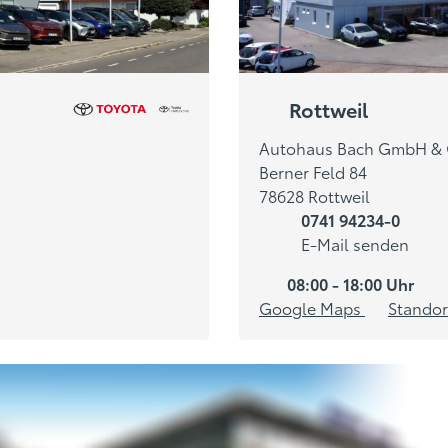
Rottweil
Autohaus Bach GmbH & 
Berner Feld 84
78628 Rottweil
0741 94234-0
E-Mail senden
08:00 - 18:00 Uhr
Google Maps
Standor