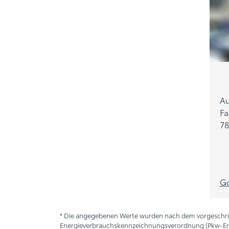
Au
Fa
78
G
* Die angegebenen Werte wurden nach dem vorgeschri
Energieverbrauchskennzeichnungsverordnung (Pkw-EnVK