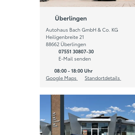
Überlingen
Autohaus Bach GmbH & Co. KG
Heiligenbreite 21
88662 Überlingen
07551 30807-30
E-Mail senden
08:00 - 18:00 Uhr
Google Maps
Standortdetails