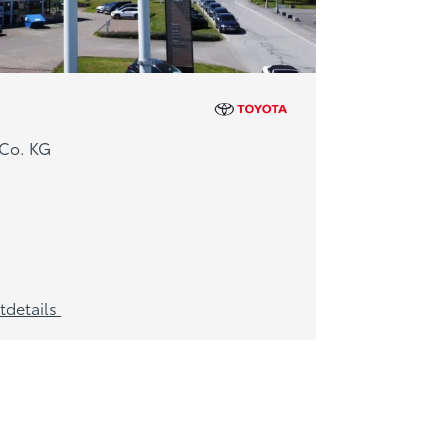
Co. KG
tdetails