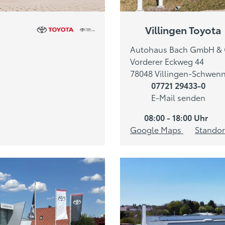
Villingen Toyota
Autohaus Bach GmbH & 
Vorderer Eckweg 44
78048 Villingen-Schwen
07721 29433-0
E-Mail senden
08:00 - 18:00 Uhr
Google Maps
Standor