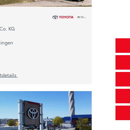
Co. KG
ningen
tdetails