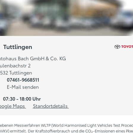
Tuttlingen
tohaus Bach GmbH & Co. KG
ulenbachstr 2
532 Tuttlingen
07461-9668511
E-Mail senden
07:30 - 18:00 Uhr
oogle Maps
Standortdetails
ebenen Messverfahren WLTP (World Harmonised Light Vehicles Test Proce
V) ermittelt. Der Kraftstoffverbrauch und die CO
-Emissionen eines Pk
2