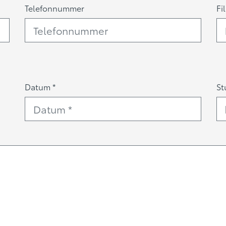
Telefonnummer
Fil
Datum *
St