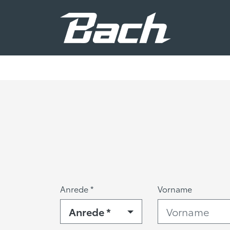
Anrede *
Vorname
Anrede *