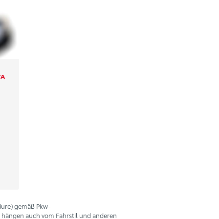
dure) gemäß Pkw-
w hängen auch vom Fahrstil und anderen