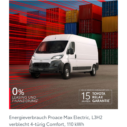
Energieverbrauch Proace Max Electric, L3H2
verblecht 4-türig Comfort, 110 kWh