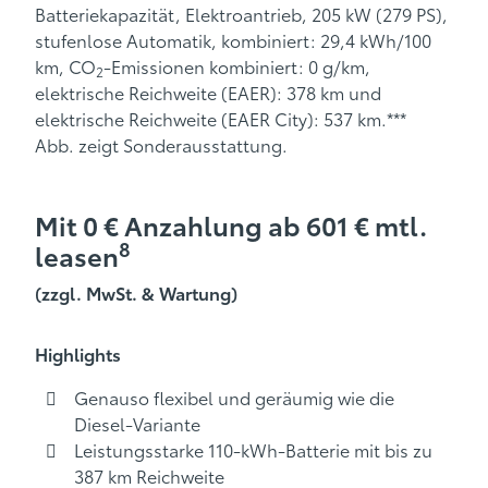
Batteriekapazität, Elektroantrieb, 205 kW (279 PS),
stufenlose Automatik, kombiniert: 29,4 kWh/100
km, CO
-Emissionen kombiniert: 0 g/km,
2
elektrische Reichweite (EAER): 378 km und
elektrische Reichweite (EAER City): 537 km.***
Abb. zeigt Sonderausstattung.
Mit 0 € Anzahlung ab 601 € mtl.
8
leasen
(zzgl. MwSt. & Wartung)
Highlights
Genauso flexibel und geräumig wie die
Diesel-Variante
Leistungsstarke 110-kWh-Batterie mit bis zu
387 km Reichweite