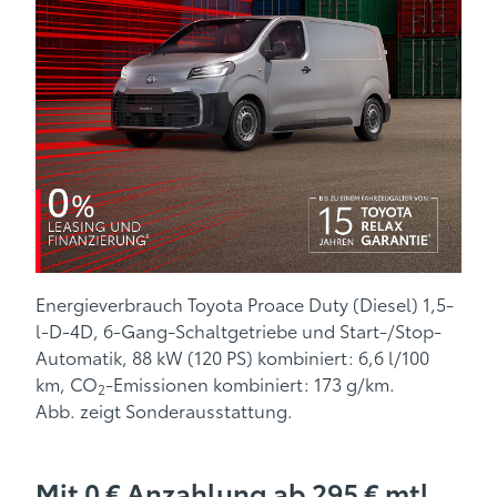
Energieverbrauch Toyota Proace Duty (Diesel) 1,5-
l-D-4D, 6-Gang-Schaltgetriebe und Start-/Stop-
Automatik, 88 kW (120 PS) kombiniert: 6,6 l/100
km, CO
-Emissionen kombiniert: 173 g/km.
2
Abb. zeigt Sonderausstattung.
Mit 0 € Anzahlung ab 295 € mtl.