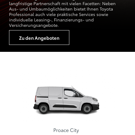
langfristige Partnerschaft mit vielen Facetten: Neben
Aus- und Umbaumöglichkeiten bietet Ihnen Toyota
Professional auch viele praktische Services sowie
individuelle Leasing-, Finanzierungs- und
Versicherungsangebote.
Zu den Angeboten
Proace City