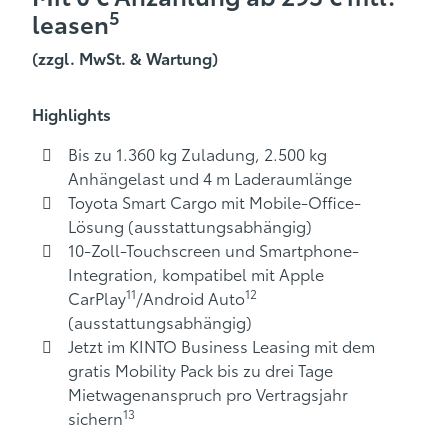
5
leasen
(zzgl. MwSt. & Wartung)
Highlights
Bis zu 1.360 kg Zuladung, 2.500 kg
Anhängelast und 4 m Laderaumlänge
Toyota Smart Cargo mit Mobile-Office-
Lösung (ausstattungsabhängig)
10-Zoll-Touchscreen und Smartphone-
Integration, kompatibel mit Apple
11
12
CarPlay
/Android Auto
(ausstattungsabhängig)
Jetzt im KINTO Business Leasing mit dem
gratis Mobility Pack bis zu drei Tage
Mietwagenanspruch pro Vertragsjahr
13
sichern