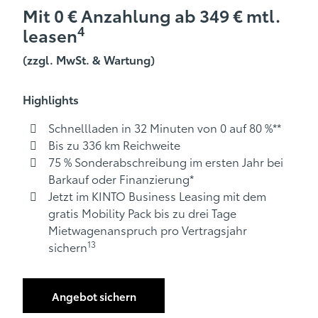
Mit 0 € Anzahlung ab 349 € mtl.
4
leasen
(zzgl. MwSt. & Wartung)
Highlights
Schnellladen in 32 Minuten von 0 auf 80 %**
Bis zu 336 km Reichweite
75 % Sonderabschreibung im ersten Jahr bei
Barkauf oder Finanzierung*
Jetzt im KINTO Business Leasing mit dem
gratis Mobility Pack bis zu drei Tage
Mietwagenanspruch pro Vertragsjahr
13
sichern
Angebot sichern