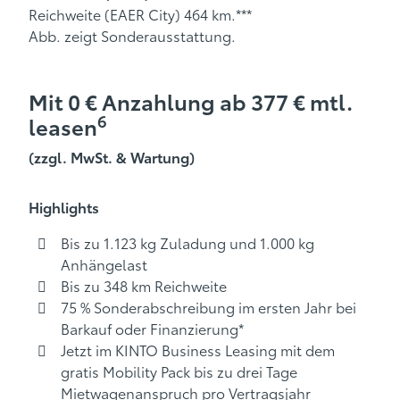
Reichweite (EAER City) 464 km.***
Abb. zeigt Sonderausstattung.
Mit 0 € Anzahlung ab 377 € mtl.
6
leasen
(zzgl. MwSt. & Wartung)
Highlights
Bis zu 1.123 kg Zuladung und 1.000 kg
Anhängelast
Bis zu 348 km Reichweite
75 % Sonderabschreibung im ersten Jahr bei
Barkauf oder Finanzierung*
Jetzt im KINTO Business Leasing mit dem
gratis Mobility Pack bis zu drei Tage
Mietwagenanspruch pro Vertragsjahr