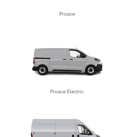
Proace
Proace Electric