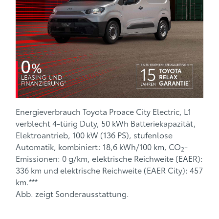
Energieverbrauch Toyota Proace City Electric, L1
verblecht 4-türig Duty, 50 kWh Batteriekapazität,
Elektroantrieb, 100 kW (136 PS), stufenlose
Automatik, kombiniert: 18,6 kWh/100 km, CO
-
2
Emissionen: 0 g/km, elektrische Reichweite (EAER):
336 km und elektrische Reichweite (EAER City): 457
km.***
Abb. zeigt Sonderausstattung.