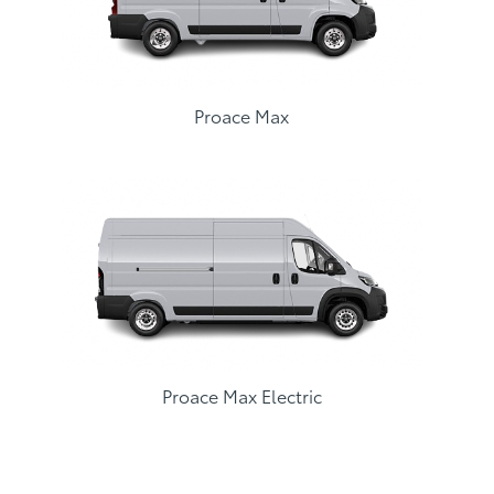
Proace Max
Proace Max Electric