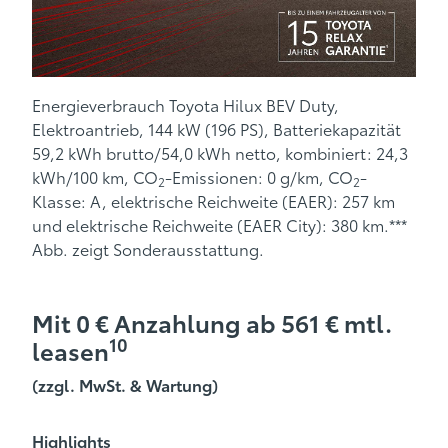
Energieverbrauch Toyota Hilux BEV Duty,
Elektroantrieb, 144 kW (196 PS), Batteriekapazität
59,2 kWh brutto/54,0 kWh netto, kombiniert: 24,3
kWh/100 km, CO
-Emissionen: 0 g/km, CO
-
2
2
Klasse: A, elektrische Reichweite (EAER): 257 km
und elektrische Reichweite (EAER City): 380 km.***
Abb. zeigt Sonderausstattung.
Mit 0 € Anzahlung ab 561 € mtl.
10
leasen
(zzgl. MwSt. & Wartung)
Highlights