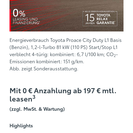
Energieverbrauch Toyota Proace City Duty L1 Basis
(Benzin), 1,2-l-Turbo 81 kW (110 PS) Start/Stop L1
verblecht 4-türig: kombiniert: 6,7 l/100 km; CO
-
2
Emissionen kombiniert: 151 g/km.
Abb. zeigt Sonderausstattung.
Mit 0 € Anzahlung ab 197 € mtl.
3
leasen
(zzgl. MwSt. & Wartung)
Highlights