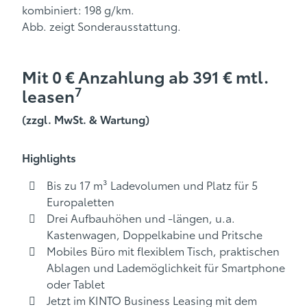
kombiniert: 198 g/km.
Abb. zeigt Sonderausstattung.
Mit 0 € Anzahlung ab 391 € mtl.
7
leasen
(zzgl. MwSt. & Wartung)
Highlights
Bis zu 17 m³ Ladevolumen und Platz für 5
Europaletten
Drei Aufbauhöhen und -längen, u.a.
Kastenwagen, Doppelkabine und Pritsche
Mobiles Büro mit flexiblem Tisch, praktischen
Ablagen und Lademöglichkeit für Smartphone
oder Tablet
Jetzt im KINTO Business Leasing mit dem