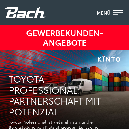
MENÜ
GEWERBEKUNDEN-
ANGEBOTE
TOYOTA
PROFESSIONAL:
PARTNERSCHAFT MIT
POTENZIAL
Toyota Professional ist viel mehr als nur die
Bereitstellung von Nutzfahrzeugen. Es ist eine