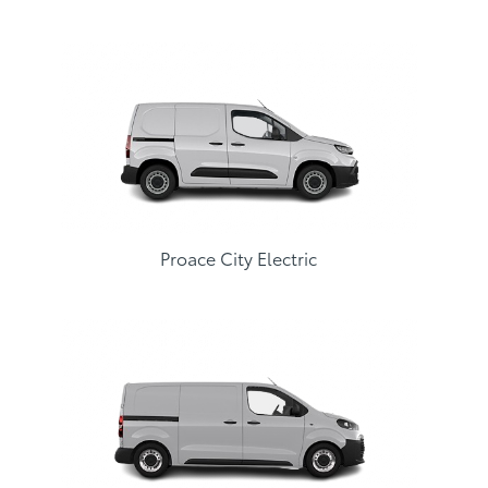
Proace City Electric