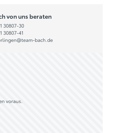
ich von uns beraten
1 30807-30
1 30807-41
rlingen@team-bach.de
en voraus.