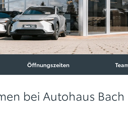
Öffnungszeiten
Tea
mmen bei Autohaus Bac