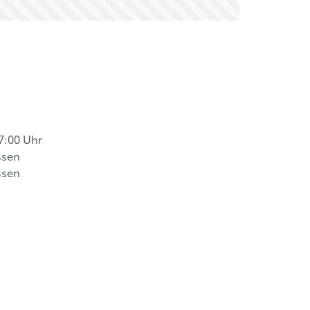
17:00 Uhr
ssen
ssen