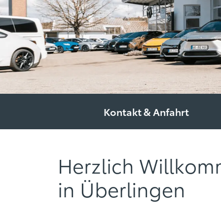
Kontakt & Anfahrt
Herzlich Willko
in Überlingen